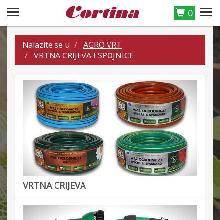
0
Nalazite se u
AGRO VRT
VRTNA CRIJEVA I SPOJNICE
VRTNA CRIJEVA