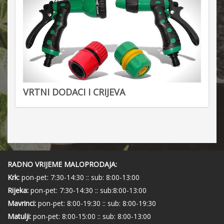
VRTNI DODACI I CRIJEVA
RADNO VRIJEME MALOPRODAJA:
Krk:
pon-pet: 7:30-14:30 :: sub: 8:00-13:00
Rijeka:
pon-pet: 7:30-14:30 :: sub:8:00-13:00
Mavrinci:
pon-pet: 8:00-19:30 :: sub: 8:00-19:30
Matulji:
pon-pet: 8:00-15:00 :: sub: 8:00-13:00